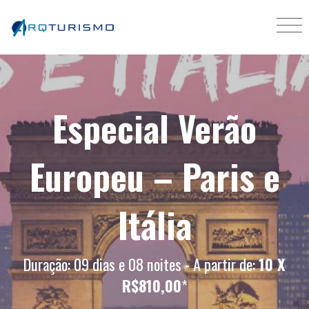
Especial Verão
Europeu – Paris e
Itália
Duração: 09 dias e 08 noites - A partir de:
10 X
R$810,00
*