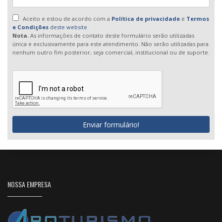
Aceito e estou de acordo com a
Política de privacidade
e
Termos
e Condições
deste website.
Nota.
As informações de contato deste formulário serão utilizadas
única e exclusivamente para este atendimento. Não serão utilizadas para
nenhum outro fim posterior, seja comercial, institucional ou de suporte.
Enviar formulário!
NOSSA EMPRESA