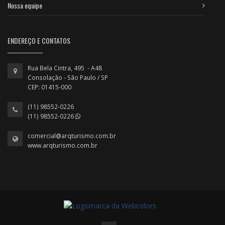
Nossa equipe
ENDEREÇO E CONTATOS
Rua Bela Cintra, 495 - A48
Consolação - São Paulo / SP
CEP: 01415-000
(11) 98552-0226
(11) 98552-0226
comercial@arqturismo.com.br
www.arqturismo.com.br