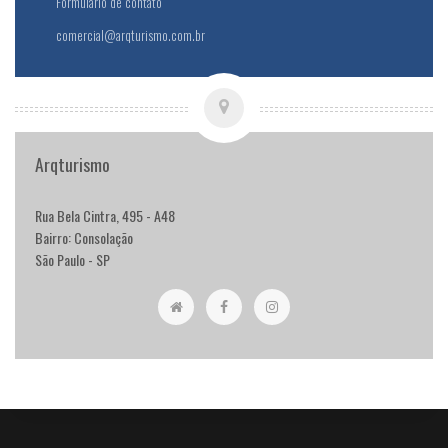
Formulário de contato
comercial@arqturismo.com.br
Arqturismo
Rua Bela Cintra, 495 - A48
Bairro: Consolação
São Paulo - SP