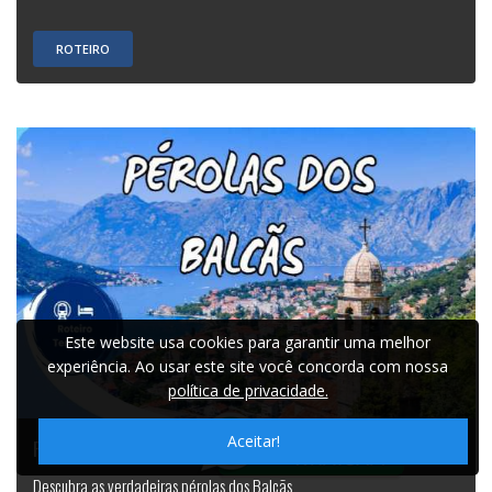
ROTEIRO
Este website usa cookies para garantir uma melhor
experiência. Ao usar este site você concorda com nossa
política de privacidade.
Aceitar!
PÉROLAS DOS BALCÃS
Descubra as verdadeiras pérolas dos Balcãs