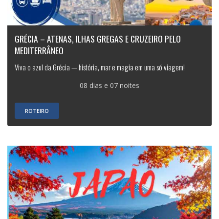
GRÉCIA – ATENAS, ILHAS GREGAS E CRUZEIRO PELO
MEDITERRÂNEO
Viva o azul da Grécia — história, mar e magia em uma só viagem!
08 dias e 07 noites
ROTEIRO