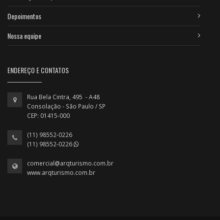
Depoimentos
Nossa equipe
ENDEREÇO E CONTATOS
Rua Bela Cintra, 495 - A48
Consolação - São Paulo / SP
CEP: 01415-000
(11) 98552-0226
(11) 98552-0226
comercial@arqturismo.com.br
www.arqturismo.com.br