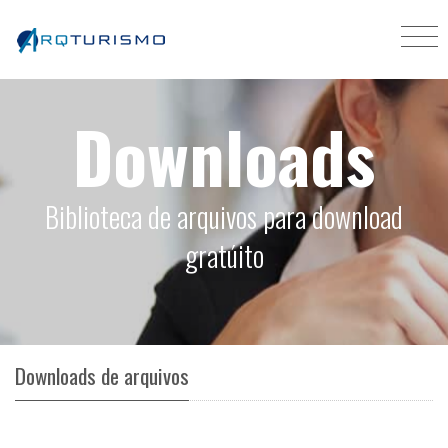
Downloads
Biblioteca de arquivos para download
gratúito
Downloads de arquivos