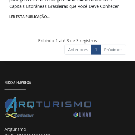
Capitais Litorâneas Brasileiras que Você Deve Conhecer!
LER ESTA PUBLICAÇÃO...
Exibindo 1 até 3 de 3 registros
Anteriores
1
Próximos
NOSSA EMPRESA
Arqturismo