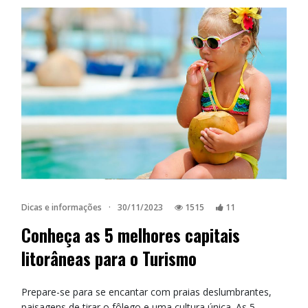
Dicas e informações
·
30/11/2023
1515
11
Conheça as 5 melhores capitais
litorâneas para o Turismo
Prepare-se para se encantar com praias deslumbrantes,
paisagens de tirar o fôlego e uma cultura única. As 5