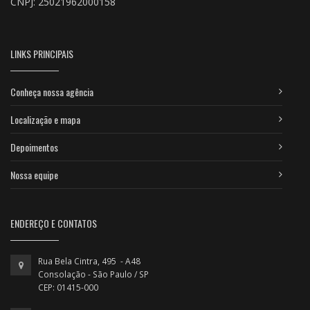
CNPJ: 25021962000158
LINKS PRINCIPAIS
Conheça nossa agência
Localização e mapa
Depoimentos
Nossa equipe
ENDEREÇO E CONTATOS
Rua Bela Cintra, 495 - A48
Consolação - São Paulo / SP
CEP: 01415-000