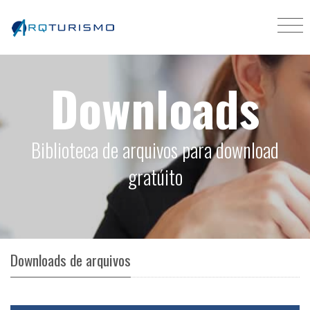
Downloads
Biblioteca de arquivos para download
gratúito
Downloads de arquivos