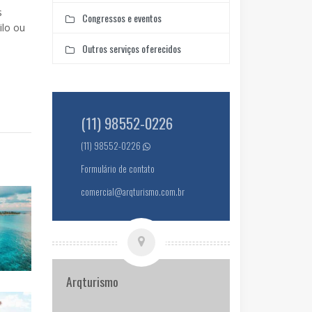
s
Congressos e eventos
ilo ou
Outros serviços oferecidos
(11) 98552-0226
(11) 98552-0226
Formulário de contato
comercial@arqturismo.com.br
Arqturismo