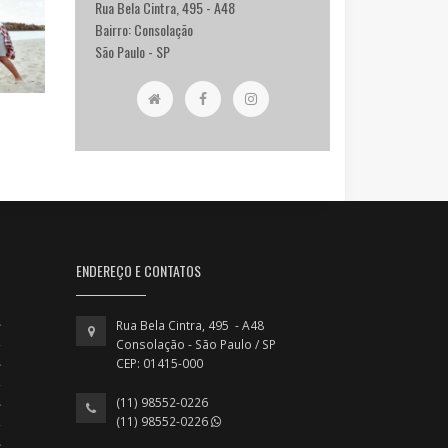
Rua Bela Cintra, 495 - A48
Bairro: Consolação
São Paulo - SP
ENDEREÇO E CONTATOS
Rua Bela Cintra, 495 - A48
Consolação - São Paulo / SP
CEP: 01415-000
(11) 98552-0226
(11) 98552-0226