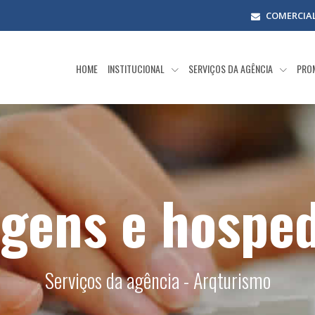
COMERCIA
HOME
INSTITUCIONAL
SERVIÇOS DA AGÊNCIA
PRO
agens e hospe
Serviços da agência - Arqturismo